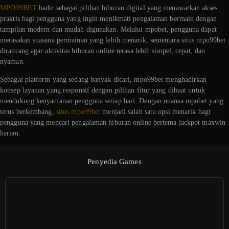
MPO99BET
hadir sebagai pilihan hiburan digital yang menawarkan akses
praktis bagi pengguna yang ingin menikmati pengalaman bermain dengan
tampilan modern dan mudah digunakan. Melalui mpobet, pengguna dapat
merasakan suasana permainan yang lebih menarik, sementara situs mpo99bet
dirancang agar aktivitas hiburan online terasa lebih simpel, cepat, dan
nyaman.
Sebagai platform yang sedang banyak dicari, mpo99bet menghadirkan
konsep layanan yang responsif dengan pilihan fitur yang dibuat untuk
mendukung kenyamanan pengguna setiap hari. Dengan nuansa mpobet yang
terus berkembang,
situs mpo99bet
menjadi salah satu opsi menarik bagi
pengguna yang mencari pengalaman hiburan online bertema jackpot maxwin
harian.
Penyedia Games